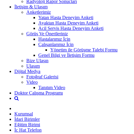
Radyoloji Rapor Sonuçları
İletişim & Ulaşım
Anketlerimiz
Yatan Hasta Deneyim Anketi
Ayaktan Hasta Deneyim Anketi
Acil Servis Hasta Deneyim Anketi
Görüş Ve Önerileriniz
Hastalarımız İçin
Çalışanlarımız İçin
Yönetim ile Görüşme Talebi Formu
Genel Bilgi ve İletişim Formu
Bize Ulaşın
Ulaşım
Dijital Medya
Fotoğraf Galerisi
Video
Tanıtım Video
Doktor Çalışma Programı
Kurumsal
İdari Birimler
Eğitim Birimi
İç Hat Telefon