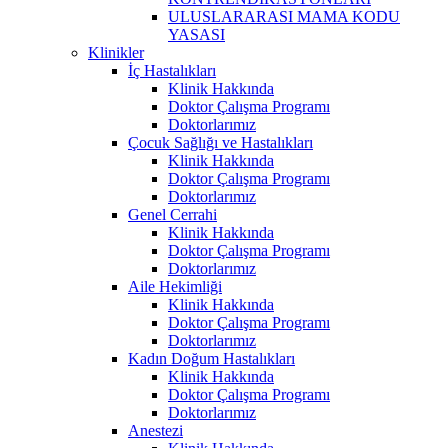
ULUSLARARASI MAMA KODU
YASASI
Klinikler
İç Hastalıkları
Klinik Hakkında
Doktor Çalışma Programı
Doktorlarımız
Çocuk Sağlığı ve Hastalıkları
Klinik Hakkında
Doktor Çalışma Programı
Doktorlarımız
Genel Cerrahi
Klinik Hakkında
Doktor Çalışma Programı
Doktorlarımız
Aile Hekimliği
Klinik Hakkında
Doktor Çalışma Programı
Doktorlarımız
Kadın Doğum Hastalıkları
Klinik Hakkında
Doktor Çalışma Programı
Doktorlarımız
Anestezi