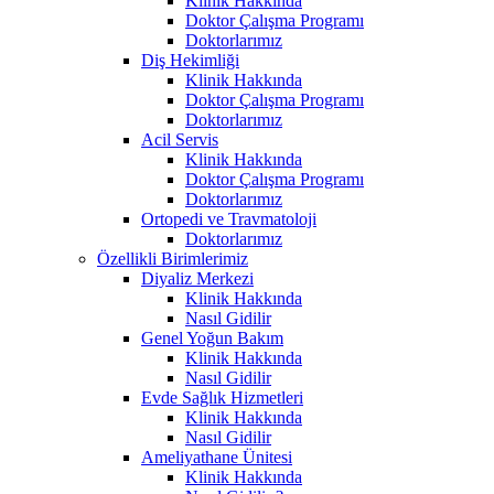
Klinik Hakkında
Doktor Çalışma Programı
Doktorlarımız
Diş Hekimliği
Klinik Hakkında
Doktor Çalışma Programı
Doktorlarımız
Acil Servis
Klinik Hakkında
Doktor Çalışma Programı
Doktorlarımız
Ortopedi ve Travmatoloji
Doktorlarımız
Özellikli Birimlerimiz
Diyaliz Merkezi
Klinik Hakkında
Nasıl Gidilir
Genel Yoğun Bakım
Klinik Hakkında
Nasıl Gidilir
Evde Sağlık Hizmetleri
Klinik Hakkında
Nasıl Gidilir
Ameliyathane Ünitesi
Klinik Hakkında