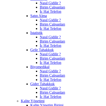
Nasıl Gidilir ?
Birim Çalışanları
İç Hat Telefon
Satın Alma
Nasıl Gidilir ?
Birim Çalışanları
İç Hat Telefon
İstatistik
Nasıl Gidilir ?
Birim Çalışanları
İç Hat Telefon
Gelir Tahakkuk
Nasıl Gidilir ?
Birim Çalışanları
İç Hat Telefon
Biyomedikal
Nasıl Gidilir ?
Birim Çalışanları
İç Hat Telefon
Gider Tahakkuk
Nasıl Gidilir ?
Birim Çalışanları
İç Hat Telefon
Kalite Yönetimi
Kalite Yönetim Birimi