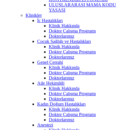
ULUSLARARASI MAMA KODU
YASASI
Klinikler
İç Hastalıkları
Klinik Hakkında
Doktor Çalışma Programı
Doktorlarımız
Çocuk Sağlığı ve Hastalıkları
Klinik Hakkında
Doktor Çalışma Programı
Doktorlarımız
Genel Cerrahi
Klinik Hakkında
Doktor Çalışma Programı
Doktorlarımız
Aile Hekimliği
Klinik Hakkında
Doktor Çalışma Programı
Doktorlarımız
Kadın Doğum Hastalıkları
Klinik Hakkında
Doktor Çalışma Programı
Doktorlarımız
Anestezi