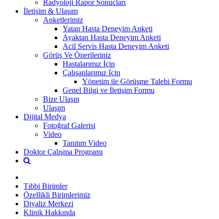
Radyoloji Rapor Sonuçları
İletişim & Ulaşım
Anketlerimiz
Yatan Hasta Deneyim Anketi
Ayaktan Hasta Deneyim Anketi
Acil Servis Hasta Deneyim Anketi
Görüş Ve Önerileriniz
Hastalarımız İçin
Çalışanlarımız İçin
Yönetim ile Görüşme Talebi Formu
Genel Bilgi ve İletişim Formu
Bize Ulaşın
Ulaşım
Dijital Medya
Fotoğraf Galerisi
Video
Tanıtım Video
Doktor Çalışma Programı
Tıbbi Birimler
Özellikli Birimlerimiz
Diyaliz Merkezi
Klinik Hakkında