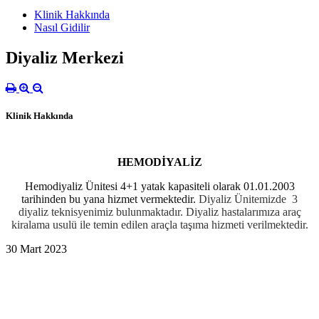
Klinik Hakkında
Nasıl Gidilir
Diyaliz Merkezi
Klinik Hakkında
HEMODİYALİZ
Hemodiyaliz Ünitesi 4+1 yatak kapasiteli olarak 01.01.2003
tarihinden bu yana hizmet vermektedir.
Diyaliz Ünitemizde 3
diyaliz teknisyenimiz bulunmaktadır. Diyaliz hastalarımıza araç
kiralama usulü ile temin edilen araçla taşıma hizmeti verilmektedir.
30 Mart 2023