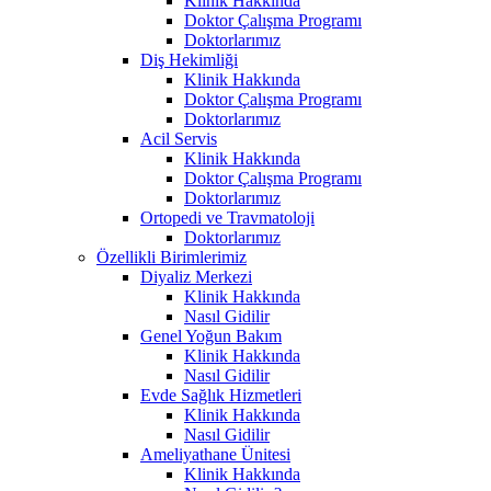
Klinik Hakkında
Doktor Çalışma Programı
Doktorlarımız
Diş Hekimliği
Klinik Hakkında
Doktor Çalışma Programı
Doktorlarımız
Acil Servis
Klinik Hakkında
Doktor Çalışma Programı
Doktorlarımız
Ortopedi ve Travmatoloji
Doktorlarımız
Özellikli Birimlerimiz
Diyaliz Merkezi
Klinik Hakkında
Nasıl Gidilir
Genel Yoğun Bakım
Klinik Hakkında
Nasıl Gidilir
Evde Sağlık Hizmetleri
Klinik Hakkında
Nasıl Gidilir
Ameliyathane Ünitesi
Klinik Hakkında