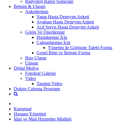
Radyoloji Rapor Sonuçları
İletişim & Ulaşım
Anketlerimiz
Yatan Hasta Deneyim Anketi
Ayaktan Hasta Deneyim Anketi
Acil Servis Hasta Deneyim Anketi
Görüş Ve Önerileriniz
Hastalarımız İçin
Çalışanlarımız İçin
Yönetim ile Görüşme Talebi Formu
Genel Bilgi ve İletişim Formu
Bize Ulaşın
Ulaşım
Dijital Medya
Fotoğraf Galerisi
Video
Tanıtım Video
Doktor Çalışma Programı
Kurumsal
Hastane Yönetimi
İdari ve Mali Hizmetler Müdürü