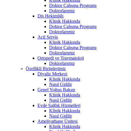
Klinik Hakkında
Doktor Çalışma Programı
Doktorlarımız
Diş Hekimliği
Klinik Hakkında
Doktor Çalışma Programı
Doktorlarımız
Acil Servis
Klinik Hakkında
Doktor Çalışma Programı
Doktorlarımız
Ortopedi ve Travmatoloji
Doktorlarımız
Özellikli Birimlerimiz
Diyaliz Merkezi
Klinik Hakkında
Nasıl Gidilir
Genel Yoğun Bakım
Klinik Hakkında
Nasıl Gidilir
Evde Sağlık Hizmetleri
Klinik Hakkında
Nasıl Gidilir
Ameliyathane Ünitesi
Klinik Hakkında