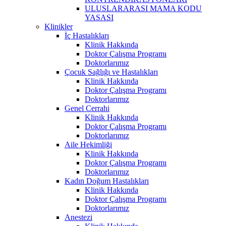
ULUSLARARASI MAMA KODU
YASASI
Klinikler
İç Hastalıkları
Klinik Hakkında
Doktor Çalışma Programı
Doktorlarımız
Çocuk Sağlığı ve Hastalıkları
Klinik Hakkında
Doktor Çalışma Programı
Doktorlarımız
Genel Cerrahi
Klinik Hakkında
Doktor Çalışma Programı
Doktorlarımız
Aile Hekimliği
Klinik Hakkında
Doktor Çalışma Programı
Doktorlarımız
Kadın Doğum Hastalıkları
Klinik Hakkında
Doktor Çalışma Programı
Doktorlarımız
Anestezi