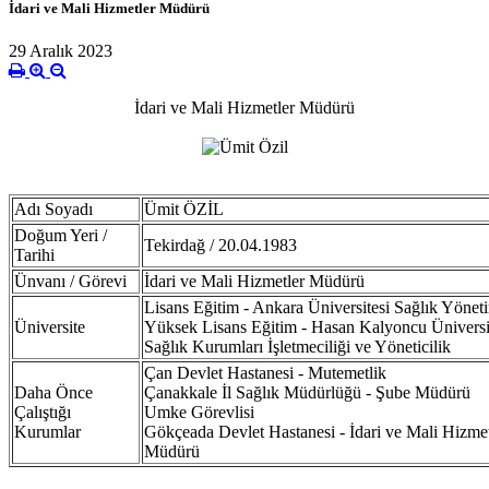
İdari ve Mali Hizmetler Müdürü
29 Aralık 2023
İdari ve Mali Hizmetler Müdürü
Adı Soyadı
Ümit ÖZİL
Doğum Yeri /
Tekirdağ / 20.04.1983
Tarihi
Ünvanı / Görevi
İdari ve Mali
Hizmetler Müdürü
Lisans Eğitim - Ankara Üniversitesi Sağlık Yönet
Üniversite
Yüksek Lisans Eğitim - Hasan Kalyoncu Üniversi
Sağlık Kurumları İşletmeciliği ve Yöneticilik
Çan Devlet Hastanesi - Mutemetlik
Daha Önce
Çanakkale İl Sağlık Müdürlüğü - Şube Müdürü
Çalıştığı
Umke Görevlisi
Kurumlar
Gökçeada Devlet Hastanesi - İdari ve Mali Hizmet
Müdürü