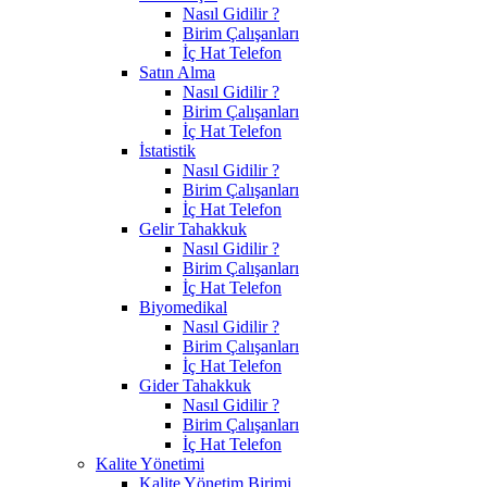
Nasıl Gidilir ?
Birim Çalışanları
İç Hat Telefon
Satın Alma
Nasıl Gidilir ?
Birim Çalışanları
İç Hat Telefon
İstatistik
Nasıl Gidilir ?
Birim Çalışanları
İç Hat Telefon
Gelir Tahakkuk
Nasıl Gidilir ?
Birim Çalışanları
İç Hat Telefon
Biyomedikal
Nasıl Gidilir ?
Birim Çalışanları
İç Hat Telefon
Gider Tahakkuk
Nasıl Gidilir ?
Birim Çalışanları
İç Hat Telefon
Kalite Yönetimi
Kalite Yönetim Birimi