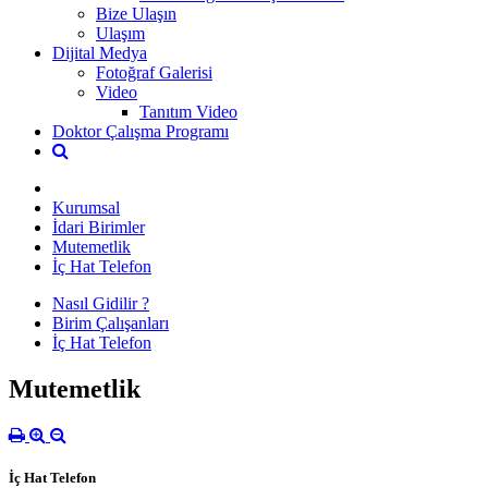
Bize Ulaşın
Ulaşım
Dijital Medya
Fotoğraf Galerisi
Video
Tanıtım Video
Doktor Çalışma Programı
Kurumsal
İdari Birimler
Mutemetlik
İç Hat Telefon
Nasıl Gidilir ?
Birim Çalışanları
İç Hat Telefon
Mutemetlik
İç Hat Telefon