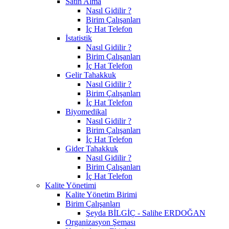
Satın Alma
Nasıl Gidilir ?
Birim Çalışanları
İç Hat Telefon
İstatistik
Nasıl Gidilir ?
Birim Çalışanları
İç Hat Telefon
Gelir Tahakkuk
Nasıl Gidilir ?
Birim Çalışanları
İç Hat Telefon
Biyomedikal
Nasıl Gidilir ?
Birim Çalışanları
İç Hat Telefon
Gider Tahakkuk
Nasıl Gidilir ?
Birim Çalışanları
İç Hat Telefon
Kalite Yönetimi
Kalite Yönetim Birimi
Birim Çalışanları
Şeyda BİLGİÇ - Salihe ERDOĞAN
Organizasyon Şeması